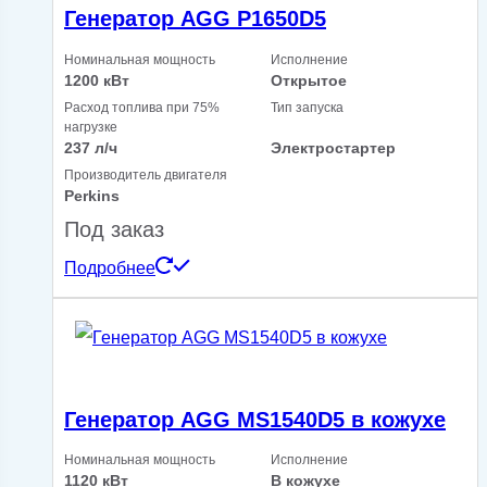
Генератор AGG P1650D5
Номинальная мощность
Исполнение
1200 кВт
Открытое
Расход топлива при 75%
Тип запуска
нагрузке
237 л/ч
Электростартер
Производитель двигателя
Perkins
Под заказ
Подробнее
Генератор AGG MS1540D5 в кожухе
Номинальная мощность
Исполнение
1120 кВт
В кожухе