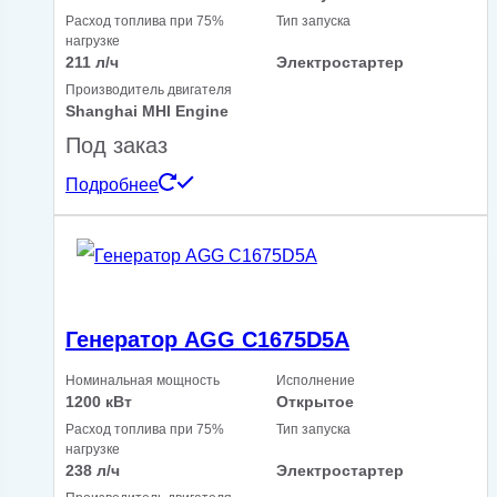
Расход топлива при 75%
Тип запуска
нагрузке
211 л/ч
Электростартер
Производитель двигателя
Shanghai MHI Engine
Под заказ
Подробнее
Генератор AGG C1675D5A
Номинальная мощность
Исполнение
1200 кВт
Открытое
Расход топлива при 75%
Тип запуска
нагрузке
238 л/ч
Электростартер