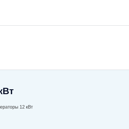
кВт
ераторы 12 кВт