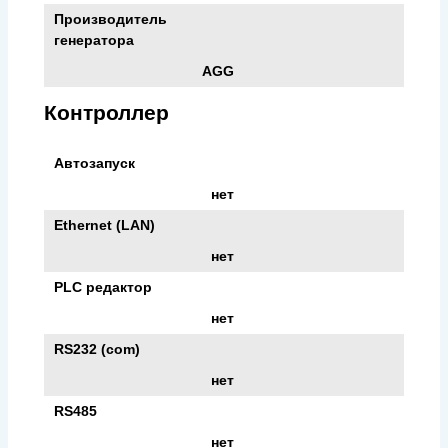
Производитель
генератора
AGG
Контроллер
Автозапуск
нет
Ethernet (LAN)
нет
PLC редактор
нет
RS232 (com)
нет
RS485
нет