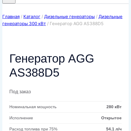
Главная
/
Каталог
/
Дизельные генераторы
/
Дизельные
генераторы 300 кВт
/
Генератор AGG AS388D5
Генератор AGG
AS388D5
Под заказ
Номинальная мощность
280 кВт
Исполнение
Открытое
Расход топлива при 75%
54.1 л/ч