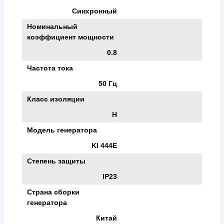
Синхронный
Номинальный
коэффициент мощности
0.8
Частота тока
50 Гц
Класс изоляции
H
Модель генератора
KI 444E
Степень защиты
IP23
Страна сборки
генератора
Китай