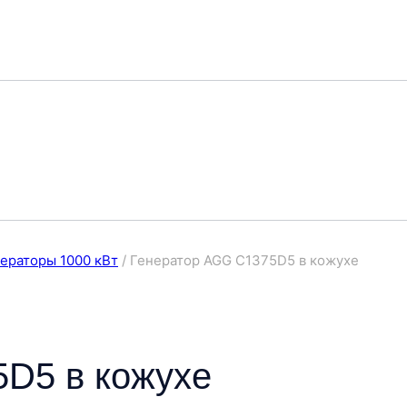
ераторы 1000 кВт
/
Генератор AGG C1375D5 в кожухе
D5 в кожухе