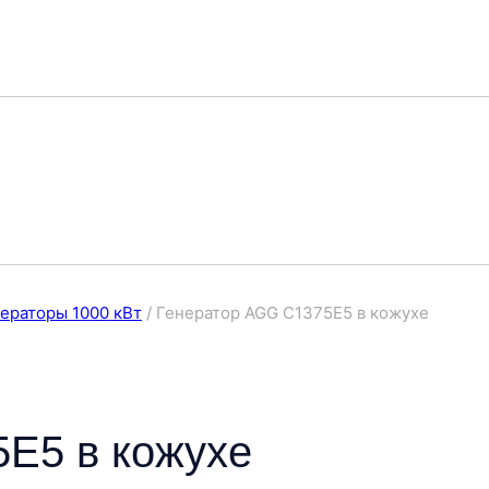
ераторы 1000 кВт
/
Генератор AGG C1375E5 в кожухе
E5 в кожухе