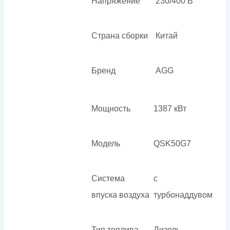
Напряжение
230/400 В
Страна сборки
Китай
Бренд
AGG
Мощность
1387 кВт
Модель
QSK50G7
Система
с
впуска воздуха
турбонаддувом
Тип топлива
Дизель