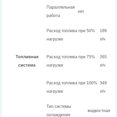
Параллельная
нет
работа
Расход топлива при 50%
189
нагрузке
л/ч
Топливная
Расход топлива при 75%
265
система
нагрузке
л/ч
Расход топлива при 100%
349
нагрузке
л/ч
Тип системы
жидкостная
охлаждения