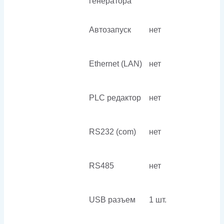
генератора
Автозапуск
нет
Ethernet (LAN)
нет
PLC редактор
нет
RS232 (com)
нет
RS485
нет
USB разъем
1 шт.