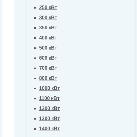
250 кВт
300 кВт
350 кВт
400 кВт
500 кВт
600 кВт
700 кВт
800 кВт
1000 кВт
1100 кВт
1200 кВт
1300 кВт
1400 кВт