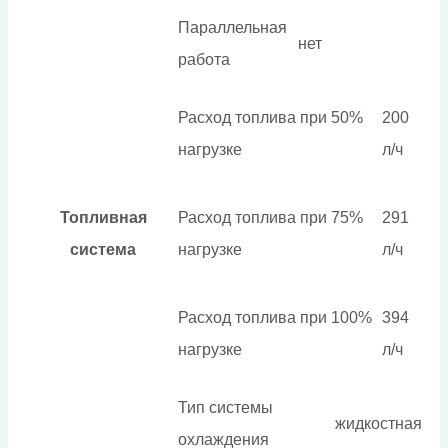
Параллельная
нет
работа
Расход топлива при 50%
200
нагрузке
л/ч
Топливная
Расход топлива при 75%
291
система
нагрузке
л/ч
Расход топлива при 100%
394
нагрузке
л/ч
Тип системы
жидкостная
охлаждения