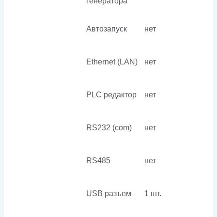
генератора
Автозапуск
нет
Ethernet (LAN)
нет
PLC редактор
нет
RS232 (com)
нет
RS485
нет
USB разъем
1 шт.