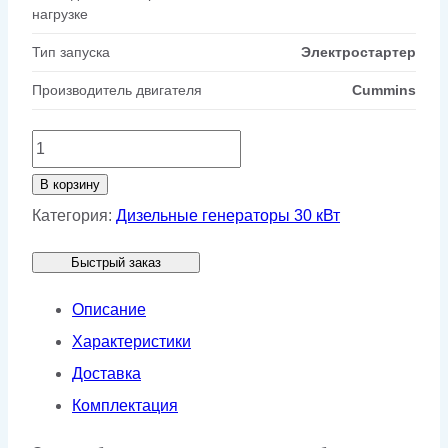
нагрузке
Тип запуска
Электростартер
Производитель двигателя
Cummins
Количество
товара
В корзину
Генератор
Категория:
Дизельные генераторы 30 кВт
AGG
Быстрый заказ
C33D5A
Описание
Характеристики
Доставка
Комплектация