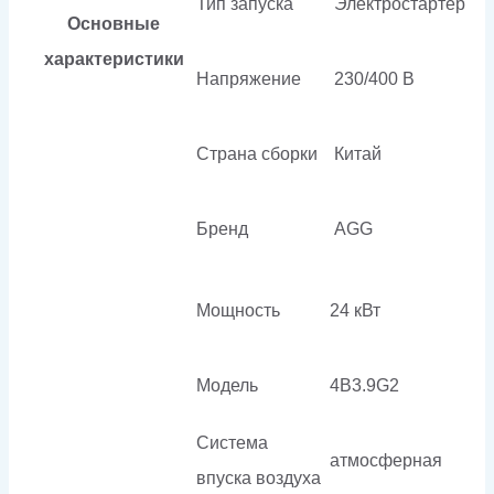
Тип запуска
Электростартер
Основные
характеристики
Напряжение
230/400 В
Страна сборки
Китай
Бренд
AGG
Мощность
24 кВт
Модель
4B3.9G2
Система
атмосферная
впуска воздуха