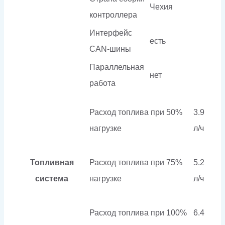
Чехия
контроллера
Интерфейс
есть
CAN-шины
Параллельная
нет
работа
Расход топлива при 50%
3.9
нагрузке
л/ч
Топливная
Расход топлива при 75%
5.2
система
нагрузке
л/ч
Расход топлива при 100%
6.4