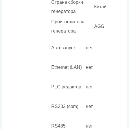
Страна сборки
Китай
генератора
Производитель
AGG
генератора
Автозапуск
нет
Ethernet (LAN)
нет
PLC редактор
нет
RS232 (com)
нет
RS485
нет