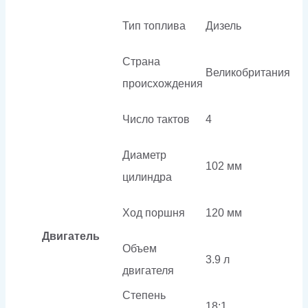
Тип топлива
Дизель
Страна
Великобритания
происхождения
Число тактов
4
Диаметр
102 мм
цилиндра
Ход поршня
120 мм
Двигатель
Объем
3.9 л
двигателя
Степень
18:1