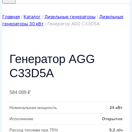
Главная
/
Каталог
/
Дизельные генераторы
/
Дизельные
генераторы 30 кВт
/
Генератор AGG C33D5A
Генератор AGG
C33D5A
584 089
₽
Номинальная мощность
24 кВт
Исполнение
Открытое
Расход топлива при 75%
5.2 л/ч