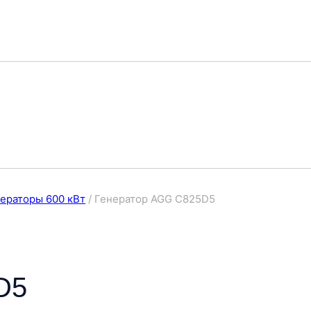
ераторы 600 кВт
/
Генератор AGG C825D5
D5