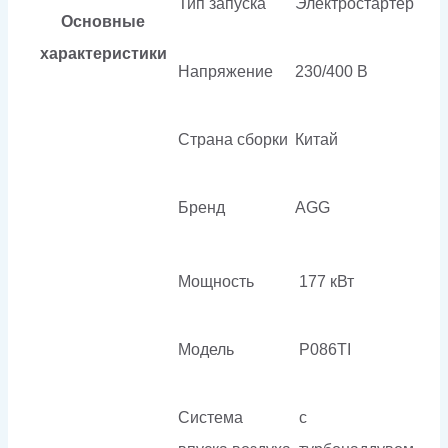
Тип запуска
Электростартер
Основные
характеристики
Напряжение
230/400 В
Страна сборки
Китай
Бренд
AGG
Мощность
177 кВт
Модель
P086TI
Система
с