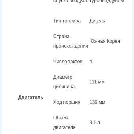
впуска воздуха
турбонаддувом
Тип топлива
Дизель
Страна
Южная Корея
происхождения
Число тактов
4
Диаметр
111 мм
цилиндра
Двигатель
Ход поршня
139 мм
Объем
8.1 л
двигателя