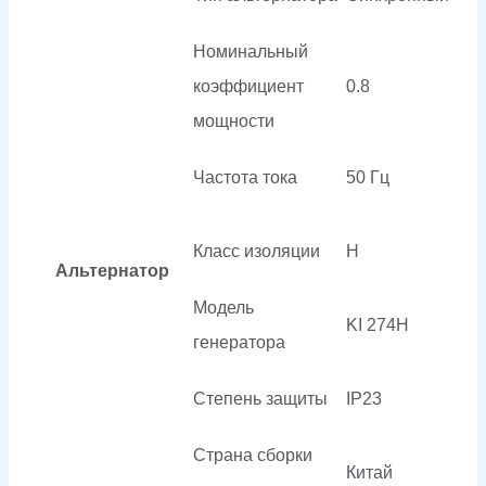
Номинальный
коэффициент
0.8
мощности
Частота тока
50 Гц
Класс изоляции
H
Альтернатор
Модель
KI 274H
генератора
Степень защиты
IP23
Страна сборки
Китай