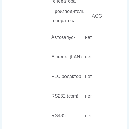
генератора
Производитель
AGG
генератора
Автозапуск
нет
Ethernet (LAN)
нет
PLC редактор
нет
RS232 (com)
нет
RS485
нет