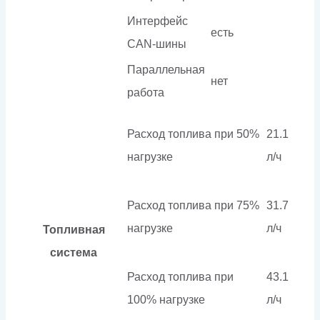
Интерфейс
есть
CAN-шины
Параллельная
нет
работа
Расход топлива при 50%
21.1
нагрузке
л/ч
Расход топлива при 75%
31.7
нагрузке
л/ч
Топливная
система
Расход топлива при
43.1
100% нагрузке
л/ч