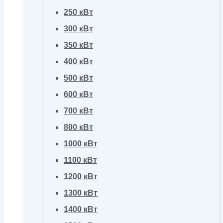
250 кВт
300 кВт
350 кВт
400 кВт
500 кВт
600 кВт
700 кВт
800 кВт
1000 кВт
1100 кВт
1200 кВт
1300 кВт
1400 кВт