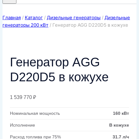
Главная
/
Каталог
/
Дизельные генераторы
/
Дизельные
генераторы 200 кВт
/
Генератор AGG D220D5 в кожухе
Генератор AGG
D220D5 в кожухе
1 539 770
₽
Номинальная мощность
160 кВт
Исполнение
В кожухе
Расход топлива при 75%
31.7 л/ч