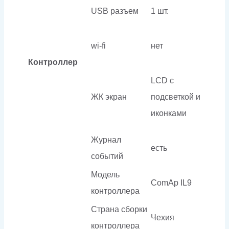
USB разъем
1 шт.
wi-fi
нет
Контроллер
LCD с
ЖК экран
подсветкой и
иконками
Журнал
есть
событий
Модель
ComAp IL9
контроллера
Страна сборки
Чехия
контроллера