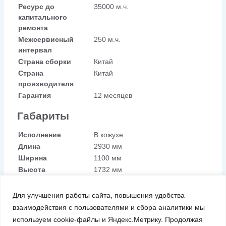
Ресурс до
35000 м.ч.
капитального
ремонта
Межсервисный
250 м.ч.
интервал
Страна сборки
Китай
Страна
Китай
производителя
Гарантия
12 месяцев
Габариты
Исполнение
В кожухе
Длина
2930 мм
Ширина
1100 мм
Высота
1732 мм
Вес
1643 кг
Для улучшения работы сайта, повышения удобства
Доставка
взаимодействия с пользователями и сбора аналитики мы
используем cookie-файлы и Яндекс.Метрику. Продолжая