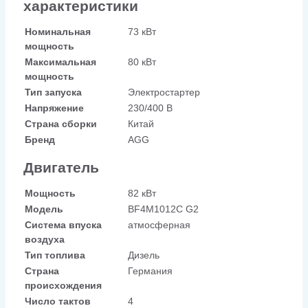
характеристики
Номинальная
73 кВт
мощность
Максимальная
80 кВт
мощность
Тип запуска
Электростартер
Напряжение
230/400 В
Страна сборки
Китай
Бренд
AGG
Двигатель
Мощность
82 кВт
Модель
BF4M1012C G2
Система впуска
атмосферная
воздуха
Тип топлива
Дизель
Страна
Германия
происхождения
Число тактов
4