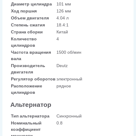
Диаметр цилиндра
101 мм
Ход поршня
126 мм
Объем двигателя
4.04 л
Степень сжатия
18.4:1
Страна сборки
Китай
Количество
4
цилиндров
Частота вращения
1500 об/мин
вала
Производитель
Deutz
двигателя
Регулятор оборотов
электронный
Расположение
рядное
цилиндров
Альтернатор
Тип альтернатора
Синхронный
Номинальный
0.8
коэффициент
мощности