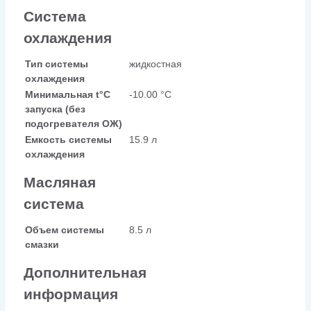
Система
охлаждения
Тип системы
жидкостная
охлаждения
Минимальная t°С
-10.00 °С
запуска (без
подогревателя ОЖ)
Емкость системы
15.9 л
охлаждения
Масляная
система
Объем системы
8.5 л
смазки
Дополнительная
информация