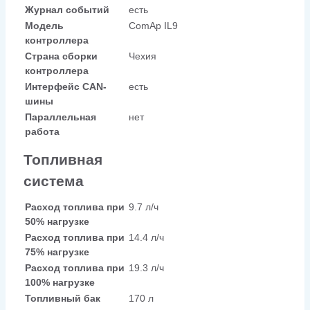
Журнал событий
есть
Модель
ComAp IL9
контроллера
Страна сборки
Чехия
контроллера
Интерфейс CAN-
есть
шины
Параллельная
нет
работа
Топливная
система
Расход топлива при
9.7 л/ч
50% нагрузке
Расход топлива при
14.4 л/ч
75% нагрузке
Расход топлива при
19.3 л/ч
100% нагрузке
Топливный бак
170 л