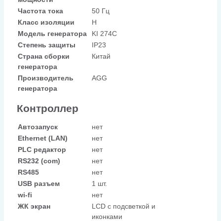
Частота тока
50 Гц
Класс изоляции
H
Модель генератора
KI 274C
Степень защиты
IP23
Страна сборки
Китай
генератора
Производитель
AGG
генератора
Контроллер
Автозапуск
нет
Ethernet (LAN)
нет
PLC редактор
нет
RS232 (com)
нет
RS485
нет
USB разъем
1 шт.
wi-fi
нет
ЖК экран
LCD с подсветкой и
иконками