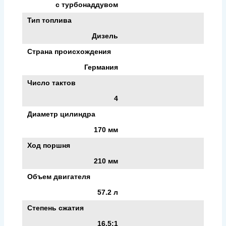
с турбонаддувом
Тип топлива
Дизель
Страна происхождения
Германия
Число тактов
4
Диаметр цилиндра
170 мм
Ход поршня
210 мм
Объем двигателя
57.2 л
Степень сжатия
16.5:1