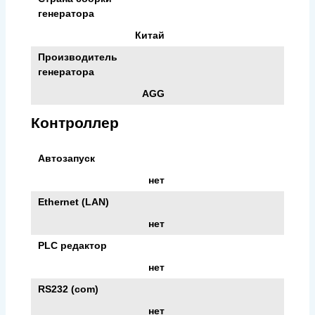
генератора
Китай
Производитель
генератора
AGG
Контроллер
Автозапуск
нет
Ethernet (LAN)
нет
PLC редактор
нет
RS232 (com)
нет