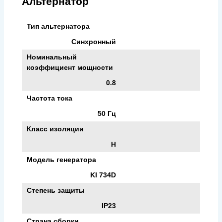
Альтернатор
Тип альтернатора
Синхронный
Номинальный
коэффициент мощности
0.8
Частота тока
50 Гц
Класс изоляции
H
Модель генератора
KI 734D
Степень защиты
IP23
Страна сборки