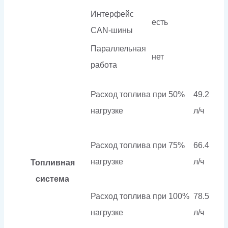
Интерфейс
есть
CAN-шины
Параллельная
нет
работа
Расход топлива при 50%
49.2
нагрузке
л/ч
Расход топлива при 75%
66.4
нагрузке
л/ч
Топливная
система
Расход топлива при 100%
78.5
нагрузке
л/ч