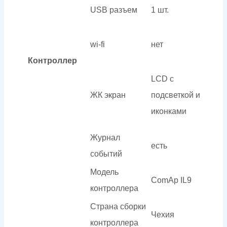
USB разъем
1 шт.
wi-fi
нет
Контроллер
LCD с
ЖК экран
подсветкой и
иконками
Журнал
есть
событий
Модель
ComAp IL9
контроллера
Страна сборки
Чехия
контроллера