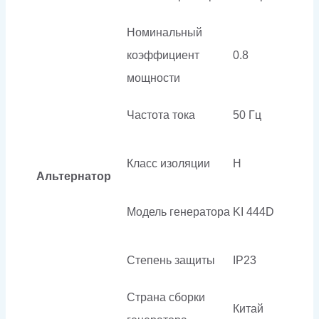
Номинальный
коэффициент
0.8
мощности
Частота тока
50 Гц
Класс изоляции
H
Альтернатор
Модель генератора
KI 444D
Степень защиты
IP23
Страна сборки
Китай