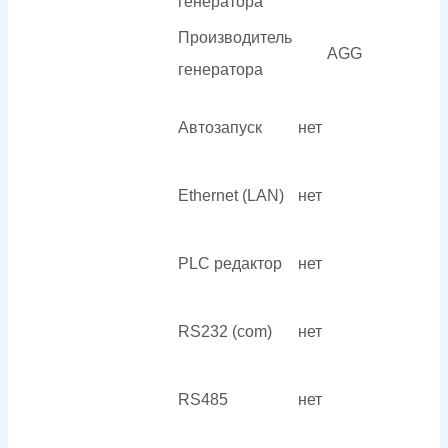
генератора
Производитель
AGG
генератора
Автозапуск
нет
Ethernet (LAN)
нет
PLC редактор
нет
RS232 (com)
нет
RS485
нет