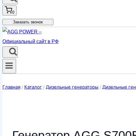
0
Заказать звонок
Главная
/
Каталог
/
Дизельные генераторы
/
Дизельные ген
Генератор AGG S700E