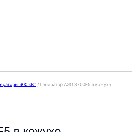
ераторы 600 кВт
/
Генератор AGG S700E5 в кожухе
5 в кожухе